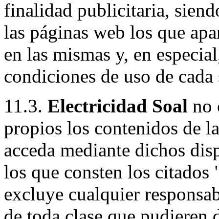
finalidad publicitaria, siend
las páginas web los que apa
en las mismas y, en especial
condiciones de uso de cada 
11.3.
Electricidad Soal
no c
propios los contenidos de l
acceda mediante dichos dispo
los que consten los citados 
excluye cualquier responsab
de toda clase que pudieren d