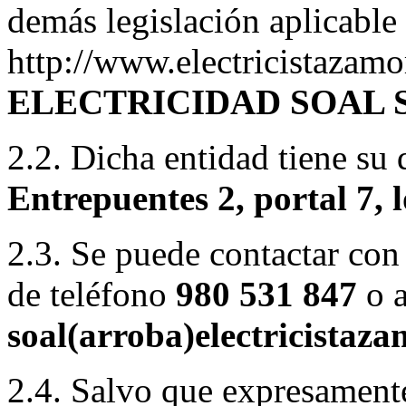
demás legislación aplicable
http://www.electricistazam
ELECTRICIDAD SOAL S
2.2. Dicha entidad tiene su
Entrepuentes 2, portal 7, 
2.3. Se puede contactar con
de teléfono
980 531 847
o a
soal(arroba)electricista
2.4. Salvo que expresamente