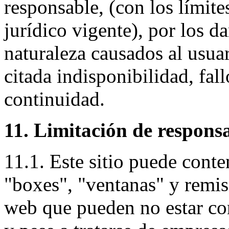
responsable, (con los límit
jurídico vigente), por los d
naturaleza causados al usua
citada indisponibilidad, fall
continuidad.
11. Limitación de respons
11.1. Este sitio puede conte
"boxes", "ventanas" y remisi
web que pueden no estar co