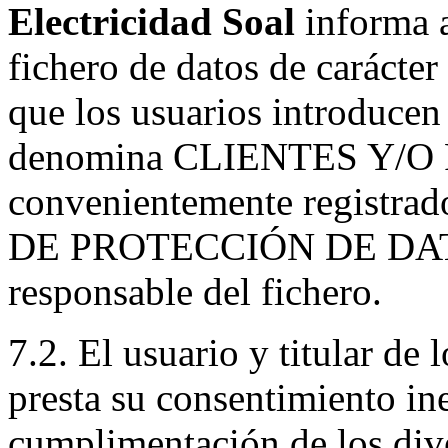
Electricidad Soal
informa a
fichero de datos de carácter
que los usuarios introducen e
denomina CLIENTES Y/O
convenientemente regist
DE PROTECCIÓN DE DA
responsable del fichero.
7.2. El usuario y titular de
presta su consentimiento in
cumplimentación de los dive