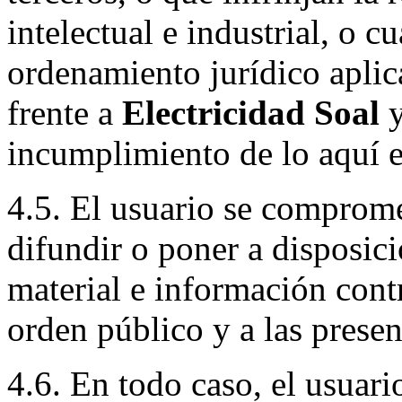
intelectual e industrial, o c
ordenamiento jurídico aplic
frente a
Electricidad Soal
y
incumplimiento de lo aquí e
4.5. El usuario se compromet
difundir o poner a disposici
material e información contra
orden público y a las prese
4.6. En todo caso, el usuar